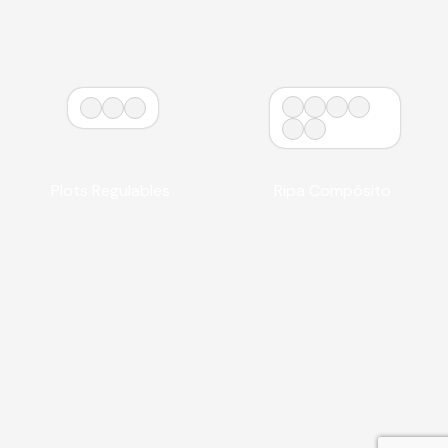
Plots Regulables
Ripa Compósito