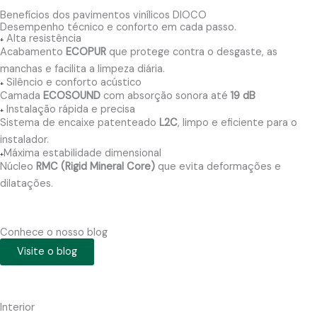
Benefícios dos pavimentos vinílicos DIOCO
Desempenho técnico e conforto em cada passo.
Alta resistência
+
Acabamento
ECOPUR
que protege contra o desgaste, as
manchas e facilita a limpeza diária.
Silêncio e conforto acústico
+
Camada
ECOSOUND
com absorção sonora até
19 dB
Instalação rápida e precisa
+
Sistema de encaixe patenteado
L2C
, limpo e eficiente para o
instalador.
Máxima estabilidade dimensional
+
Núcleo
RMC (Rigid Mineral Core)
que evita deformações e
dilatações.
Conhece o nosso blog
Visite o blog
Interior