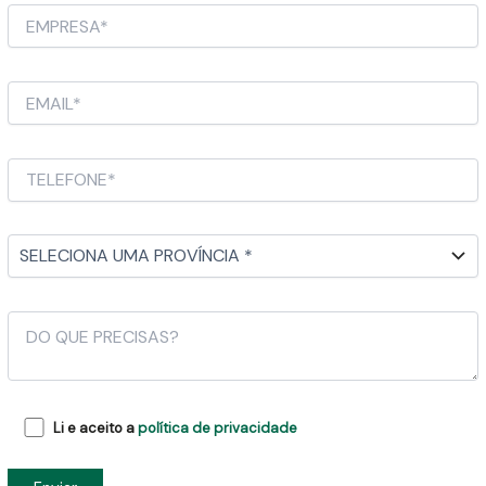
Li e aceito a
política de privacidade