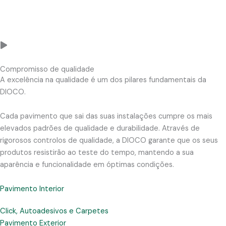
d
e
o
Compromisso de qualidade
A excelência na qualidade é um dos pilares fundamentais da
DIOCO.
Cada pavimento que sai das suas instalações cumpre os mais
elevados padrões de qualidade e durabilidade. Através de
rigorosos controlos de qualidade, a DIOCO garante que os seus
produtos resistirão ao teste do tempo, mantendo a sua
aparência e funcionalidade em óptimas condições.
Pavimento Interior
Click, Autoadesivos e Carpetes
Pavimento Exterior