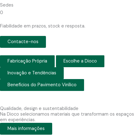
Sedes
0
Fiabilidade em prazos, stock e resposta.
Contacte-nos
Fabricação Própria
Escolhe a Dioco
Inovação e Tendências
Benefícios do Pavimento Vinílico
Qualidade, design e sustentabilidade
Na Dioco selecionamos materiais que transformam os espaços
em experiências.
Mais informações