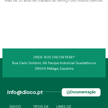
Mais de 20 anos de trabalho ao serviço dos nossos clientes.
ONDE NOS ENCONTRAR?
Rua Carlo Goldoni, 66 Parque Industrial Guadalhorce
29004 Málaga, Espanha
info@dioco.pt
Documentação
DIOCO
TIPOS DE
LINKS DE