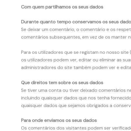
Com quem partilhamos os seus dados
Durante quanto tempo conservamos os seus dad
Se deixar um comentário, o comentário e os resp
comentários subsequentes, em vez de os manter n
Para os utilizadores que se registam no nosso site
os utilizadores podem ver, editar ou eliminar as s
administradores do site também podem ver e edita
Que direitos tem sobre os seus dados
Se tiver uma conta ou tiver deixado comentários ne
incluindo quaisquer dados que nos tenha fornecido
quaisquer dados que sejamos obrigados a conservar
Para onde enviamos os seus dados
Os comentários dos visitantes podem ser verifica