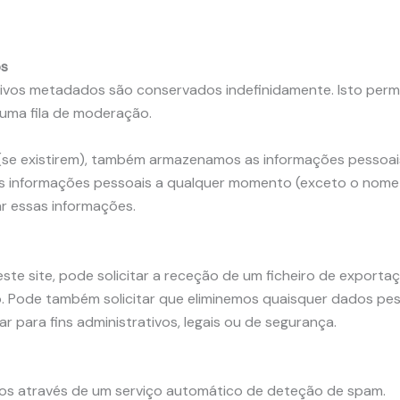
os
etivos metadados são conservados indefinidamente. Isto pe
uma fila de moderação.
 (se existirem), também armazenamos as informações pessoais 
uas informações pessoais a qualquer momento (exceto o nome 
r essas informações.
ste site, pode solicitar a receção de um ficheiro de export
. Pode também solicitar que eliminemos quaisquer dados pess
 para fins administrativos, legais ou de segurança.
dos através de um serviço automático de deteção de spam.