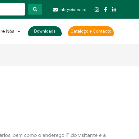
info@dioco.pt
re Nós
Downloads
Catálogo e Contacto
rios, bem como o endereço IP do visitante e a