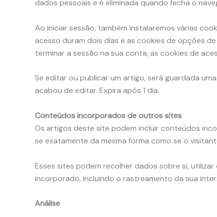
dados pessoais e é eliminada quando fecha o nave
Ao iniciar sessão, também instalaremos várias coo
acesso duram dois dias e as cookies de opções de
terminar a sessão na sua conta, as cookies de aces
Se editar ou publicar um artigo, será guardada uma
acabou de editar. Expira após 1 dia.
Conteúdos incorporados de outros sites
Os artigos deste site podem incluir conteúdos inc
se exatamente da mesma forma como se o visitante 
Esses sites podem recolher dados sobre si, utiliza
incorporado, incluindo o rastreamento da sua int
Análise