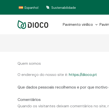
Skip
Espanhol
Sustenabilidade
to
content
Pavimento vinílico
Pavim
Quem somos
O endereço do nosso site é:
https://dioco.pt
Que dados pessoais recolhemos e por que motivo
Comentários
Quando os visitantes deixam comentários no site,