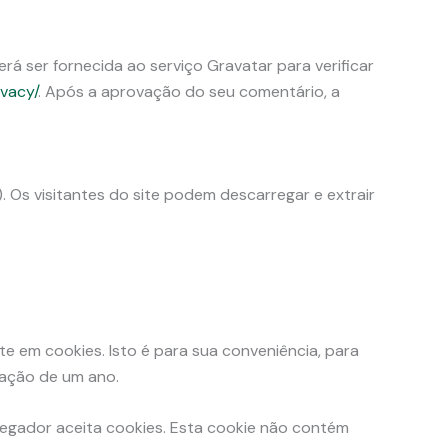
á ser fornecida ao serviço Gravatar para verificar
ivacy/
. Após a aprovação do seu comentário, a
. Os visitantes do site podem descarregar e extrair
e em cookies. Isto é para sua conveniência, para
ração de um ano.
avegador aceita cookies. Esta cookie não contém