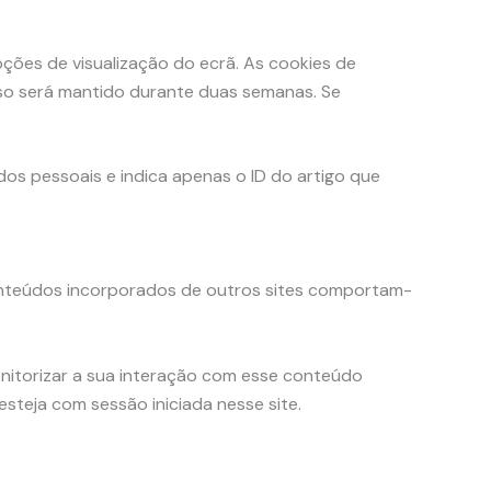
ções de visualização do ecrã. As cookies de
sso será mantido durante duas semanas. Se
dos pessoais e indica apenas o ID do artigo que
 conteúdos incorporados de outros sites comportam-
monitorizar a sua interação com esse conteúdo
teja com sessão iniciada nesse site.