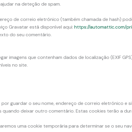
 ajudar na deteção de spam.
ereço de correio eletrónico (também chamada de hash) poder
rviço Gravatar está disponível aqui:
https://automattic.com/pr
texto do seu comentário.
regar imagens que contenham dados de localização (EXIF GPS)
veis no site.
por guardar o seu nome, endereço de correio eletrónico e sit
s quando deixar outro comentário. Estas cookies terão a du
stalaremos uma cookie temporária para determinar se o seu n