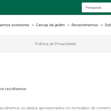
Search
...
entos exteriores
Cercas de jardim
Revestimentos
Sob
Política de Privacidade
 os recolhemos
 recolhemos os dados apresentados no formulário de comentá