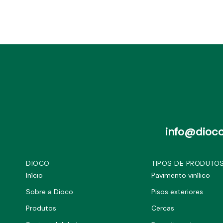
info@dioco
DIOCO
TIPOS DE PRODUTO
Início
Pavimento vinílico
Sobre a Dioco
Pisos exteriores
Produtos
Cercas