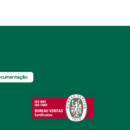
cumentação