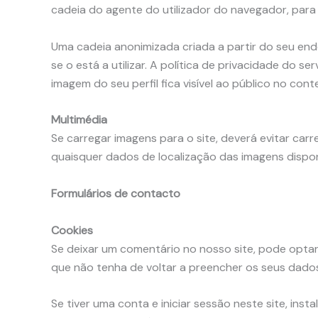
cadeia do agente do utilizador do navegador, para
Uma cadeia anonimizada criada a partir do seu end
se o está a utilizar. A política de privacidade do se
imagem do seu perfil fica visível ao público no con
Multimédia
Se carregar imagens para o site, deverá evitar car
quaisquer dados de localização das imagens disponí
Formulários de contacto
Cookies
Se deixar um comentário no nosso site, pode optar 
que não tenha de voltar a preencher os seus dado
Se tiver uma conta e iniciar sessão neste site, in