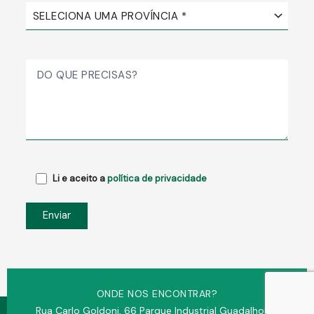
Li e aceito a
política de privacidade
ONDE NOS ENCONTRAR?
Rua Carlo Goldoni, 66 Parque Industrial Guadalhorce