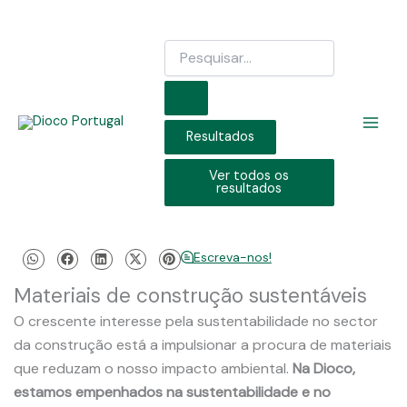
Skip
to
Search
content
...
Resultados
Ver todos os
resultados
Escreva-nos!
Materiais de construção sustentáveis
O crescente interesse pela sustentabilidade no sector
da construção está a impulsionar a procura de materiais
que reduzam o nosso impacto ambiental.
Na Dioco,
estamos empenhados na sustentabilidade e no