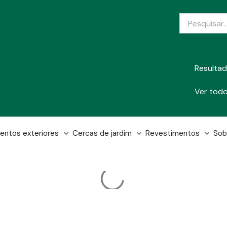
Search
...
Resulta
Ver todo
entos exteriores
Cercas de jardim
Revestimentos
Sob