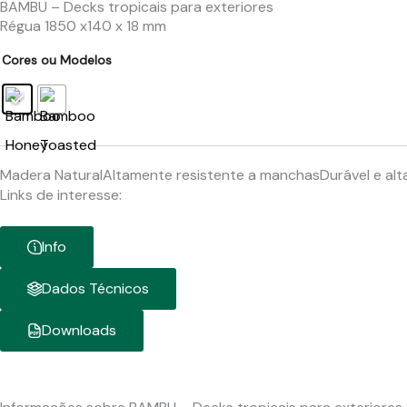
BAMBU – Decks tropicais para exteriores
Régua 1850 x140 x 18 mm
Cores ou Modelos
Madera Natural
Altamente resistente a manchas
Durável e al
Links de interesse:
Info
Dados Técnicos
Downloads