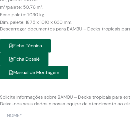
m²/palete: 50,76 m².
Peso palete: 1.030 kg.
Dim. palete: 1875 x 1010 x 630 mm.
Descarregar documentos para BAMBU – Decks tropicais para
Ficha Técnica
Ficha Dossiê
Manual de Montagem
Solicite informações sobre BAMBU – Decks tropicais para ext
Deixe-nos seus dados e nossa equipe de atendimento ao cli