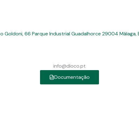
lo Goldoni, 66 Parque Industrial Guadalhorce 29004 Málaga,
info@dioco.pt
Documentação