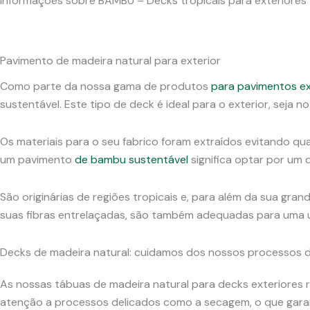
Informações sobre BAMBU – Decks tropicais para exteriores
Pavimento de madeira natural para exterior
Como parte da nossa gama de produtos
para pavimentos ex
sustentável. Este tipo de deck é ideal para o exterior, seja no
Os materiais para o seu fabrico foram extraídos evitando q
um pavimento
de bambu sustentável
significa optar por um 
São originárias de regiões tropicais e, para além da sua gran
suas fibras entrelaçadas, são também adequadas para uma ut
Decks de madeira natural: cuidamos dos nossos processos 
As nossas tábuas de madeira natural para decks exteriores
atenção a processos delicados como a secagem, o que garan