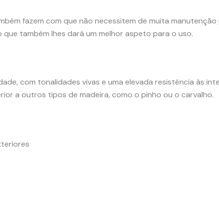
 também fazem com que não necessitem de muita manutenção 
o que também lhes dará um melhor aspeto para o uso.
dade, com tonalidades vivas e uma elevada resistência às int
ior a outros tipos de madeira, como o pinho ou o carvalho.
teriores