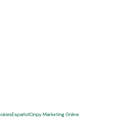
ookies
Español
Cinpy Marketing Online