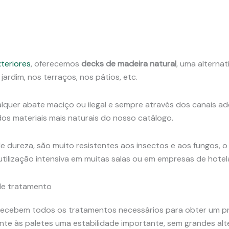
teriores
, oferecemos
decks de madeira natural
, uma alternat
 jardim, nos terraços, nos pátios, etc.
ualquer abate maciço ou ilegal e sempre através dos canais 
dos materiais mais naturais do nosso catálogo.
de dureza, são muito resistentes aos insectos e aos fungos, o 
ilização intensiva em muitas salas ou em empresas de hotel
de tratamento
 recebem todos os tratamentos necessários para obter um pr
te às paletes uma estabilidade importante, sem grandes al