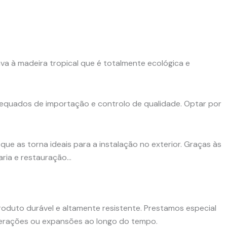
iva à madeira tropical que é totalmente ecológica e
adequados de importação e controlo de qualidade. Optar por
que as torna ideais para a instalação no exterior. Graças às
aria e restauração…
oduto durável e altamente resistente. Prestamos especial
terações ou expansões ao longo do tempo.