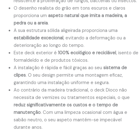
resistente à proliferação de fungos, bactérias ou insectos.
O desenho realista do grão em tons escuros e claros
proporciona um
aspeto natural que imita a madeira, a
pedra ou a areia
.
A sua estrutura sólida aligeirada proporciona uma
estabilidade excecional
, evitando a deformação ou a
deterioração ao longo do tempo.
Este deck exterior é
100% ecológico e reciclável
, isento de
formaldeído e de produtos tóxicos.
A instalação é rápida e fácil graças ao seu
sistema de
clipes
. O seu design permite uma montagem eficaz,
garantindo uma instalação uniforme e segura.
Ao contrário da madeira tradicional, o deck Dioco não
necessita de vernizes ou tratamentos especiais, o que
reduz significativamente os custos e o tempo de
manutenção
. Com uma limpeza ocasional com água e
sabão neutro, o seu aspeto mantém-se impecável
durante anos.