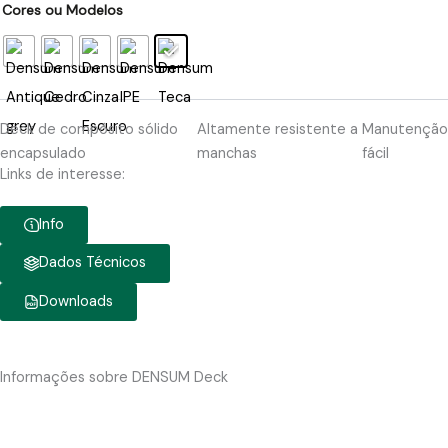
Cores ou Modelos
Deck de compósito sólido
Altamente resistente a
Manutenção
encapsulado
manchas
fácil
Links de interesse:
Info
Dados Técnicos
Downloads
Informações sobre DENSUM Deck