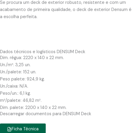
Se procura um deck de exterior robusto, resistente e com um
acabamento de primeira qualidade, o deck de exterior Densum é
a escolha perfeita.
Dados técnicos e logísticos DENSUM Deck
Dim. régua: 2220 x 140 x 22 mm.
Un./m²: 3,25 un.
Un./palete: 152 un.
Peso palete: 924,9 kg.
Un./caixa: N/A.
Peso/un.: 6,1 kg.
m²/palete: 46,82 m².
Dim. palete: 2200 x 140 x 22 mm.
Descarregar documentos para DENSUM Deck
Ficha Técnica