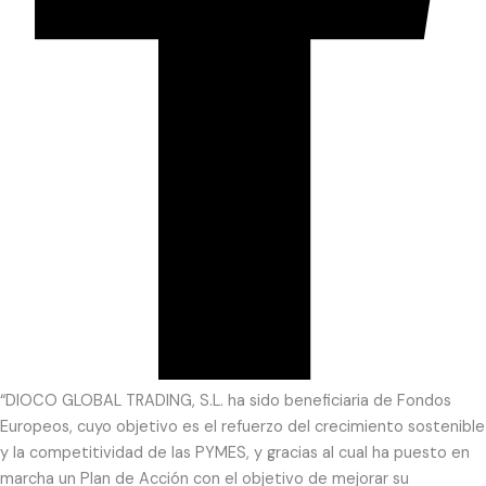
“DIOCO GLOBAL TRADING, S.L. ha sido beneficiaria de Fondos
Europeos, cuyo objetivo es el refuerzo del crecimiento sostenible
y la competitividad de las PYMES, y gracias al cual ha puesto en
marcha un Plan de Acción con el objetivo de mejorar su