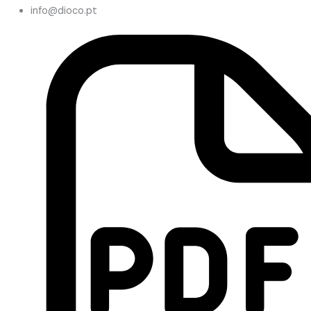
info@dioco.pt