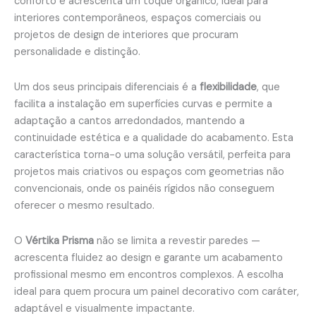
conforto e acrescenta um toque orgânico, ideal para
interiores contemporâneos, espaços comerciais ou
projetos de design de interiores que procuram
personalidade e distinção.
Um dos seus principais diferenciais é a
flexibilidade
, que
facilita a instalação em superfícies curvas e permite a
adaptação a cantos arredondados, mantendo a
continuidade estética e a qualidade do acabamento. Esta
característica torna-o uma solução versátil, perfeita para
projetos mais criativos ou espaços com geometrias não
convencionais, onde os painéis rígidos não conseguem
oferecer o mesmo resultado.
O
Vértika Prisma
não se limita a revestir paredes —
acrescenta fluidez ao design e garante um acabamento
profissional mesmo em encontros complexos. A escolha
ideal para quem procura um painel decorativo com caráter,
adaptável e visualmente impactante.