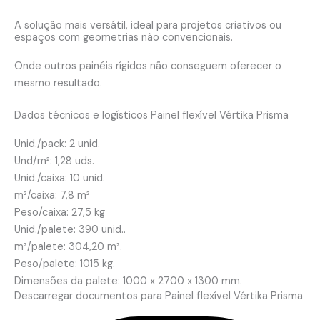
A solução mais versátil, ideal para projetos criativos ou
espaços com geometrias não convencionais.
Onde outros painéis rígidos não conseguem oferecer o
mesmo resultado.
Dados técnicos e logísticos Painel flexível Vértika Prisma
Unid./pack: 2 unid.
Und/m²: 1,28 uds.
Unid./caixa: 10 unid.
m²/caixa: 7,8 m²
Peso/caixa: 27,5 kg
Unid./palete: 390 unid..
m²/palete: 304,20 m².
Peso/palete: 1015 kg.
Dimensões da palete: 1000 x 2700 x 1300 mm.
Descarregar documentos para Painel flexível Vértika Prisma