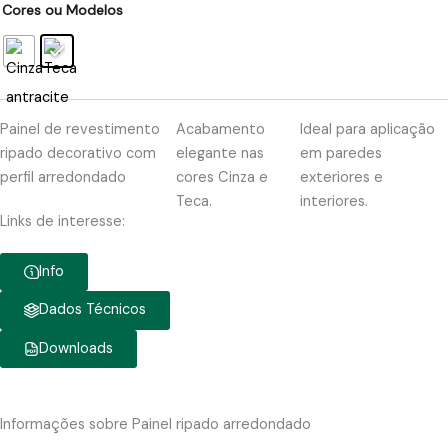
Cores ou Modelos
Painel de revestimento
Acabamento
Ideal para aplicação
ripado decorativo com
elegante nas
em paredes
perfil arredondado
cores Cinza e
exteriores e
Teca.
interiores.
Links de interesse:
Info
Dados Técnicos
Downloads
Informações sobre Painel ripado arredondado