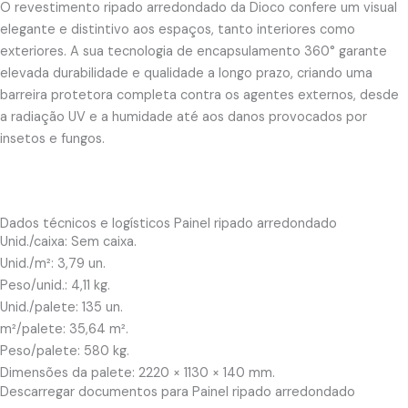
O revestimento ripado arredondado da Dioco confere um visual
elegante e distintivo aos espaços, tanto interiores como
exteriores. A sua tecnologia de encapsulamento 360° garante
elevada durabilidade e qualidade a longo prazo, criando uma
barreira protetora completa contra os agentes externos, desde
a radiação UV e a humidade até aos danos provocados por
insetos e fungos.
Dados técnicos e logísticos Painel ripado arredondado
Unid./caixa: Sem caixa.
Unid./m²: 3,79 un.
Peso/unid.: 4,11 kg.
Unid./palete: 135 un.
m²/palete: 35,64 m².
Peso/palete: 580 kg.
Dimensões da palete: 2220 × 1130 × 140 mm.
Descarregar documentos para Painel ripado arredondado