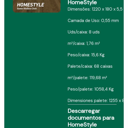
HomeStyle
Dimensões: 1220 x 180 x 5,5 
Camada de Uso: 0,55 mm
Uds/caixa: 8 uds
m²/caixa: 1,76 m²
Peso/caixa: 15,6 Kg
Palete/caixa: 68 caixas
m²/palete: 119,68 m²
Peso/palete: 1058,4 Kg
Dimensiones palete: 1255 x 8
Descarregar
documentos para
HomeStyle