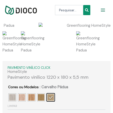
Skip
Search
to
...
content
PAVIMENTO VINÍLICO CLICK
HomeStyle
Pavimento vinílico 1220 x 180 x 5,5 mm
Cores ou Modelos
: Carvalho Pádua
LIMPAR