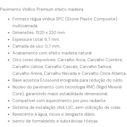
Pavimento Vinílico Premium efeito madeira
Formato régua vinílica SPC (Stone Plastic Composite)
multicamada.
Dimensões: 1520 x 230 mm.
Espessura total: 6,7 mm.
Camada de uso: 0,7 mm.
Acabamento com efeito madeira natural.
Oito cores disponíveis: Carvalho Arica, Carvalho Coimbra,
Carvalho Lisboa, Carvalho Cascais, Carvalho Samoa,
Carvalho Arena, Carvalho Nevada e Carvalho Cinza Atlanta.
Base acústica Ecosound integrada para redução do ruído.
Núcleo do pavimento com tecnologia RMC (Rigid Mineral
Core), garantindo maior estabilidade dimensional.
Compatível com aquecimento por piso radiante.
Sistema de instalação click L2C, sem utilização de colas.
Resistente à água, riscos e desgaste diário.
Isento de formaldeído e substâncias tóxicas.