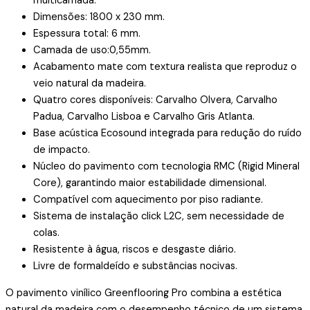
multicamada.
Dimensões: 1800 x 230 mm.
Espessura total: 6 mm.
Camada de uso:0,55mm.
Acabamento mate com textura realista que reproduz o
veio natural da madeira.
Quatro cores disponíveis: Carvalho Olvera, Carvalho
Padua, Carvalho Lisboa e Carvalho Gris Atlanta.
Base acústica Ecosound integrada para redução do ruído
de impacto.
Núcleo do pavimento com tecnologia RMC (Rigid Mineral
Core), garantindo maior estabilidade dimensional.
Compatível com aquecimento por piso radiante.
Sistema de instalação click L2C, sem necessidade de
colas.
Resistente à água, riscos e desgaste diário.
Livre de formaldeído e substâncias nocivas.
O pavimento vinílico Greenflooring Pro combina a estética
natural da madeira com o desempenho técnico de um sistema