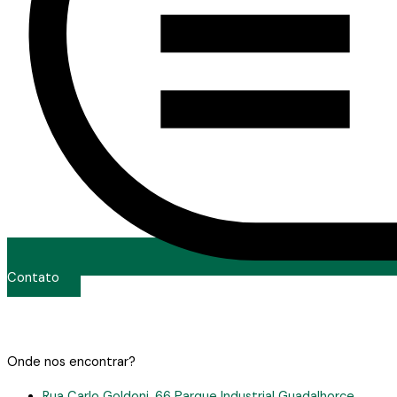
Contato
Onde nos encontrar?
Rua Carlo Goldoni, 66 Parque Industrial Guadalhorce