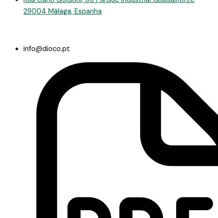
29004 Málaga, Espanha
info@dioco.pt