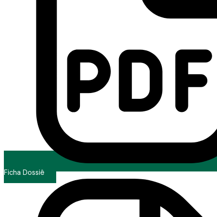
Ficha Dossiê