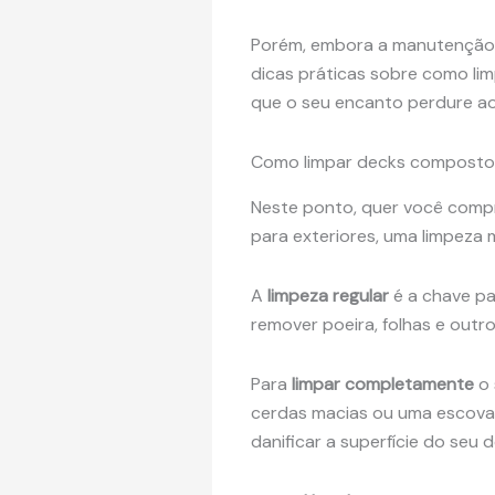
Porém, embora a manutenção se
dicas práticas sobre como li
que o seu encanto perdure ao
Como limpar decks compostos 
Neste ponto, quer você com
para exteriores, uma limpeza 
A
limpeza regular
é a chave p
remover poeira, folhas e outro
Para
limpar completamente
o 
cerdas macias ou uma escova
danificar a superfície do seu d