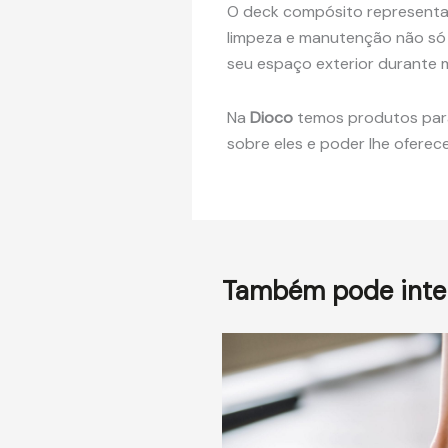
O deck compósito represent
limpeza e manutenção não só
seu espaço exterior durante 
Na
Dioco
temos produtos para 
sobre eles e poder lhe oferec
Também pode inter