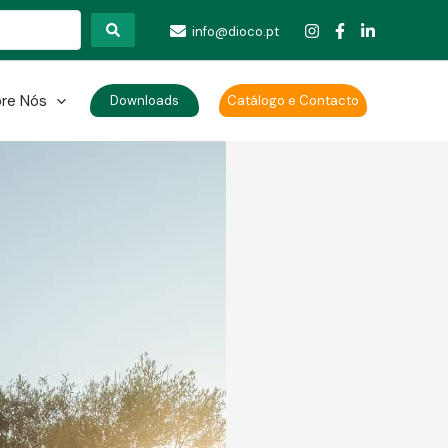
info@dioco.pt
re Nós
Downloads
Catálogo e Contacto