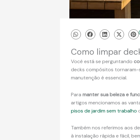
Como limpar deck
Você está se perguntando
co
decks compósitos tornaram-se 
manutenção é essencial.
Para
manter sua beleza e func
artigos mencionamos as vanta
pisos de jardim sem trabalho
o
Também nos referimos aos d
à instalação rápida e fácil,