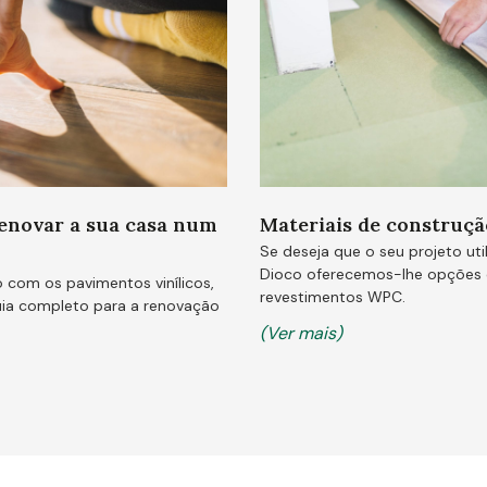
enovar a sua casa num
Materiais de construçã
Se deseja que o seu projeto util
Dioco oferecemos-lhe opções d
 com os pavimentos vinílicos,
revestimentos WPC.
uia completo para a renovação
(Ver mais)