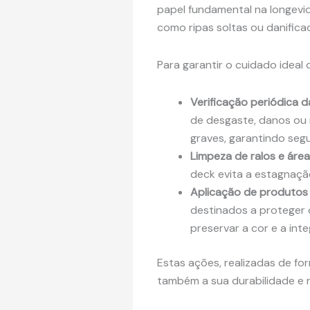
papel fundamental na longevid
como ripas soltas ou danifica
Para garantir o cuidado ideal
Verificação periódica d
de desgaste, danos ou r
graves, garantindo segu
Limpeza de ralos e área
deck evita a estagnaçã
Aplicação de produtos 
destinados a proteger 
preservar a cor e a int
Estas ações, realizadas de fo
também a sua durabilidade e r