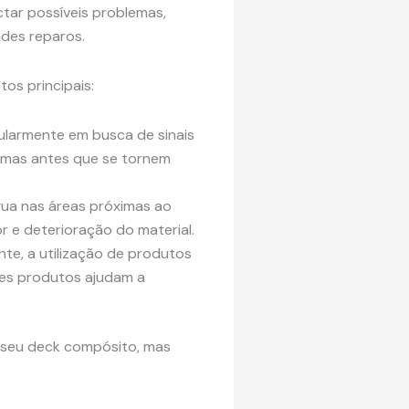
tar possíveis problemas,
ndes reparos.
os principais:
ularmente em busca de sinais
blemas antes que se tornem
gua nas áreas próximas ao
 e deterioração do material.
te, a utilização de produtos
ses produtos ajudam a
o seu deck compósito, mas