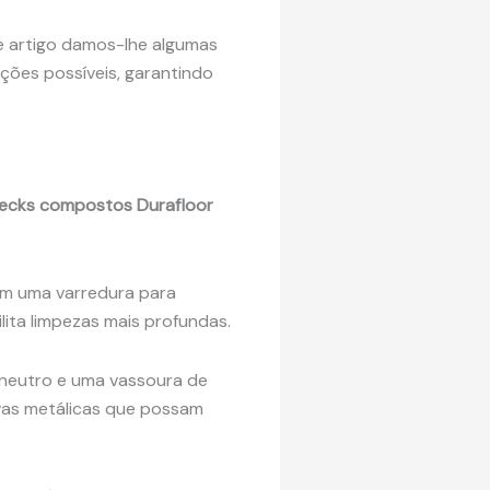
te artigo damos-lhe algumas
ções possíveis, garantindo
ecks compostos Durafloor
om uma varredura para
ilita limpezas mais profundas.
 neutro e uma vassoura de
as metálicas que possam