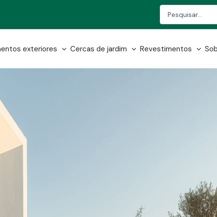
Search
...
entos exteriores
Cercas de jardim
Revestimentos
Sob