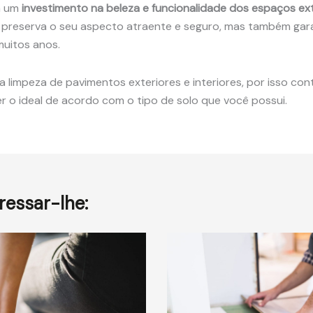
a um
investimento na beleza e funcionalidade dos espaços ext
 preserva o seu aspecto atraente e seguro, mas também gar
muitos anos.
limpeza de pavimentos exteriores e interiores, por isso co
er o ideal de acordo com o tipo de solo que você possui.
essar-lhe: