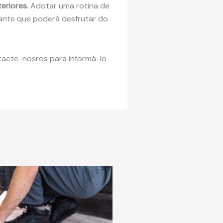
eriores.
Adotar uma rotina de
ante que poderá desfrutar do
ntacte-nosros para informá-lo