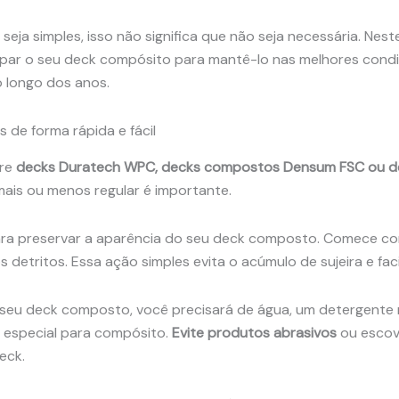
ja simples, isso não significa que não seja necessária. Nes
mpar o seu deck compósito para mantê-lo nas melhores condi
 longo dos anos.
de forma rápida e fácil
pre
decks Duratech WPC, decks compostos Densum FSC ou d
mais ou menos regular é importante.
ara preservar a aparência do seu deck composto. Comece c
s detritos. Essa ação simples evita o acúmulo de sujeira e fac
seu deck composto, você precisará de água, um detergente
 especial para compósito.
Evite produtos abrasivos
ou escov
eck.