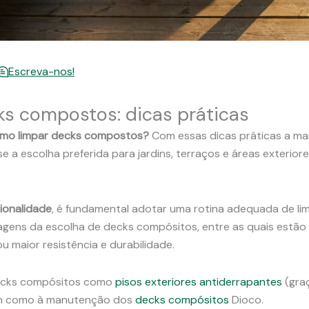
Escreva-nos!
s compostos: dicas práticas
mo limpar decks compostos?
Com essas dicas práticas a man
a escolha preferida para jardins, terraços e áreas exteriore
ionalidade
, é fundamental adotar uma rotina adequada de li
gens da escolha de decks compósitos, entre as quais estão 
u maior resistência e durabilidade.
ecks compósitos como
pisos exteriores antiderrapantes
(gra
 bem como à manutenção dos
decks compósitos
Dioco.