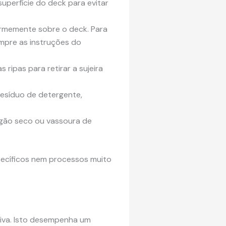
uperfície do deck para evitar
ormemente sobre o deck. Para
empre as instruções do
ripas para retirar a sujeira
resíduo de detergente,
egão seco ou vassoura de
ecíficos nem processos muito
va. Isto desempenha um