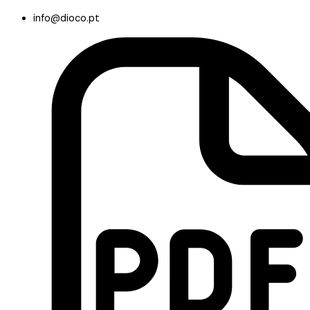
info@dioco.pt