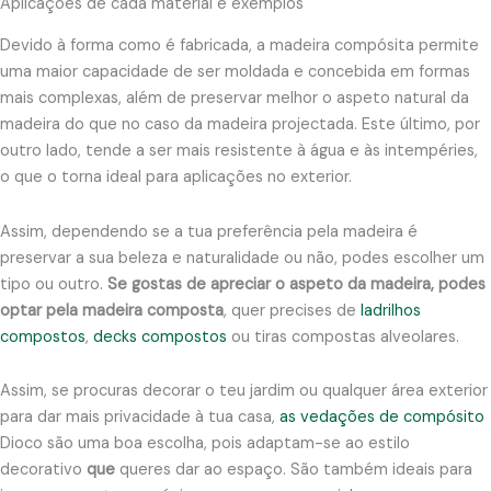
Aplicações de cada material e exemplos
Devido à forma como é fabricada, a madeira compósita permite
uma maior capacidade de ser moldada e concebida em formas
mais complexas, além de preservar melhor o aspeto natural da
madeira do que no caso da madeira projectada. Este último, por
outro lado, tende a ser mais resistente à água e às intempéries,
o que o torna ideal para aplicações no exterior.
Assim, dependendo se a tua preferência pela madeira é
preservar a sua beleza e naturalidade ou não, podes escolher um
tipo ou outro.
Se gostas de apreciar o aspeto da madeira, podes
optar pela madeira composta
, quer precises de
ladrilhos
compostos
,
decks compostos
ou tiras compostas alveolares.
Assim, se procuras decorar o teu jardim ou qualquer área exterior
para dar mais privacidade à tua casa,
as vedações de compósito
Dioco são uma boa escolha, pois adaptam-se ao estilo
decorativo
que
queres dar ao espaço. São também ideais para