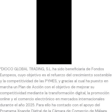
“DIOCO GLOBAL TRADING, S.L. ha sido beneficiaria de Fondos
Europeos, cuyo objetivo es el refuerzo del crecimiento sostenible
y la competitividad de las PYMES, y gracias al cual ha puesto en
marcha un Plan de Acción con el objetivo de mejorar su
competitividad mediante la transformación digital, la promoción
online y el comercio electrónico en mercados internacionales
durante el año 2025. Para ello ha contado con el apoyo del
Programa Xpande Digital de la Cámara de Comercio de Málaga.