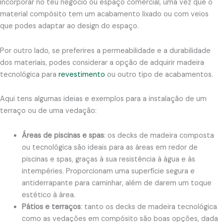
incorporar no teu negócio ou espaço comercial, uma vez que o
material compósito tem um acabamento lixado ou com veios
que podes adaptar ao design do espaço.
Por outro lado, se preferires a permeabilidade e a durabilidade
dos materiais, podes considerar a opção de adquirir madeira
tecnológica para
revestimento
ou outro tipo de acabamentos.
Aqui tens algumas ideias e exemplos para a instalação de um
terraço ou de uma vedação:
Áreas de piscinas e spas
: os decks de madeira composta
ou tecnológica são ideais para as áreas em redor de
piscinas e spas, graças à sua resistência à água e às
intempéries. Proporcionam uma superfície segura e
antiderrapante para caminhar, além de darem um toque
estético à área.
Pátios e terraços
: tanto os decks de madeira tecnológica
como as vedações em compósito são boas opções, dada