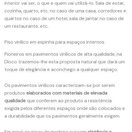
interior vai ser, o que e quem vai utilizá-lo. Sala de estar,
cozinha, quarto, etc. no caso de uma casa, corredores e
quartos no caso de um hotel, sala de jantar no caso de
um restaurante, etc.
Piso vinílico em espinha para espaços internos
Pioneiros em pavimentos vinílicos de alta qualidade, na
Dioco trazemos-lhe esta proposta natural que dará um
toque de elegância e aconchego a qualquer espaço.
Os pavimentos vinílicos caracterizam-se por serem
produtos
elaborados com materiais de elevada
qualidade
que conferem ao produto a resistência
exigida pelos diferentes espaços onde são colocados e
a durabilidade que os pavimentos geralmente exigem.
Em geral, os pisos de madeira evocam
elegância e