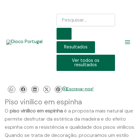
Skip
to
Search
content
...
Resultados
Ver todos os
resultados
Escreva-nos!
Piso vinílico em espinha
O
piso vinílico em espinha
é a proposta mais natural que
permite desfrutar da estética da madeira e do efeito
espinha com a resistência e qualidade dos pisos vinílicos.
Quando se trata de decoração, procuramos um estilo