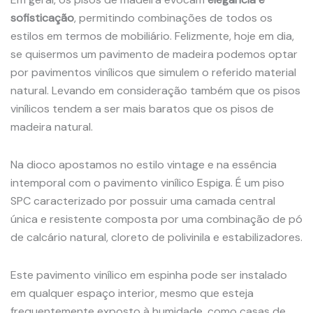
sofisticação
, permitindo combinações de todos os
estilos em termos de mobiliário. Felizmente, hoje em dia,
se quisermos um pavimento de madeira podemos optar
por pavimentos vinílicos que simulem o referido material
natural. Levando em consideração também que os pisos
vinílicos tendem a ser mais baratos que os pisos de
madeira natural.
Na dioco apostamos no estilo vintage e na essência
intemporal com o pavimento vinílico Espiga. É um piso
SPC caracterizado por possuir uma camada central
única e resistente composta por uma combinação de pó
de calcário natural, cloreto de polivinila e estabilizadores.
Este pavimento vinílico em espinha pode ser instalado
em qualquer espaço interior, mesmo que esteja
frequentemente exposto à humidade, como casas de