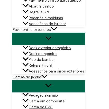
Pavimento vinílico autoadesivo
Alcatifa vinílico
Degraus SPC
Rodapés e molduras
Acessórios de Interior
Pavimentos exteriores
Deck exterior compósito
Deck compósito
Piso de bambu
Relva artificial
Acessórios para pisos exteriores
Cercas de jardim
Vedação alumínio
Cerca em composite
Cerca de PVC