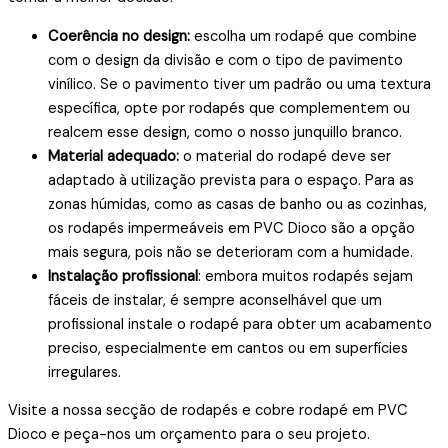
Coerência no design:
escolha um rodapé que combine
com o design da divisão e com o tipo de pavimento
vinílico. Se o pavimento tiver um padrão ou uma textura
específica, opte por rodapés que complementem ou
realcem esse design, como o nosso junquillo branco.
Material adequado:
o material do rodapé deve ser
adaptado à utilização prevista para o espaço. Para as
zonas húmidas, como as casas de banho ou as cozinhas,
os rodapés impermeáveis em PVC Dioco são a opção
mais segura, pois não se deterioram com a humidade.
Instalação profissional
: embora muitos rodapés sejam
fáceis de instalar, é sempre aconselhável que um
profissional instale o rodapé para obter um acabamento
preciso, especialmente em cantos ou em superfícies
irregulares.
Visite a nossa secção de rodapés e cobre rodapé em PVC
Dioco e peça-nos um orçamento para o seu projeto.