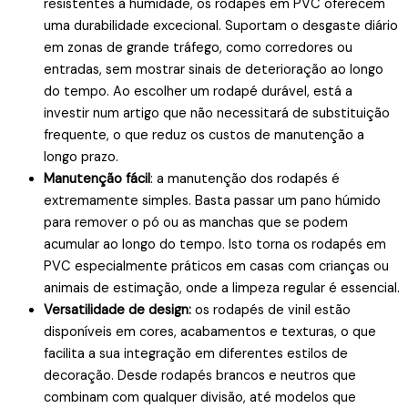
resistentes à humidade, os rodapés em PVC oferecem
uma durabilidade excecional. Suportam o desgaste diário
em zonas de grande tráfego, como corredores ou
entradas, sem mostrar sinais de deterioração ao longo
do tempo. Ao escolher um rodapé durável, está a
investir num artigo que não necessitará de substituição
frequente, o que reduz os custos de manutenção a
longo prazo.
Manutenção fácil
: a manutenção dos rodapés é
extremamente simples. Basta passar um pano húmido
para remover o pó ou as manchas que se podem
acumular ao longo do tempo. Isto torna os rodapés em
PVC especialmente práticos em casas com crianças ou
animais de estimação, onde a limpeza regular é essencial.
Versatilidade de design:
os rodapés de vinil estão
disponíveis em cores, acabamentos e texturas, o que
facilita a sua integração em diferentes estilos de
decoração. Desde rodapés brancos e neutros que
combinam com qualquer divisão, até modelos que