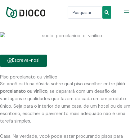
Skip
Search
to
...
content
Escreva-nos!
Piso porcelanato ou vinílico
Se você está na dúvida sobre qual piso escolher entre
piso
porcelanato ou vinílico
, se deparará com um desafio de
vantagens e qualidades que fazem de cada um um produto
único. Seja para o interior de uma casa, de um hotel ou de um
escritório, escolher o pavimento mais adequado não é uma
tarefa simples.
Casa. Na verdade, você pode estar procurando pisos para