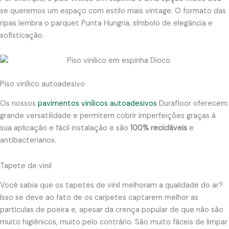
se queremos um espaço com estilo mais vintage. O formato das
ripas lembra o parquet Punta Hungria, símbolo de elegância e
sofisticação.
Piso vinílico autoadesivo
Os nossos
pavimentos vinílicos autoadesivos
Durafloor oferecem
grande versatilidade e permitem cobrir imperfeições graças à
sua aplicação e fácil instalação e são
100% recicláveis
​​e
antibacterianos.
Tapete de vinil
Você sabia que os tapetes de vinil melhoram a qualidade do ar?
Isso se deve ao fato de os carpetes captarem melhor as
partículas de poeira e, apesar da crença popular de que não são
muito higiênicos, muito pelo contrário. São muito fáceis de limpar