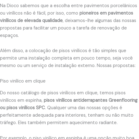
Na Dioco sabemos que a escolha entre pavimentos porcelânicos
ou vinílicos não é fácil, por isso, como
pioneiros em pavimentos
vinílicos de elevada qualidade
, deixamos-lhe algumas das nossas
propostas para facilitar um pouco a tarefa de renovação de
espaços.
Além disso, a colocação de pisos vinílicos é tão simples que
permite uma instalação completa em pouco tempo, seja você
mesmo ou um serviço de instalação externo. Nossas propostas:
Piso vinílico em clique
Do nosso catálogo de pisos vinílicos em clique, temos pisos
vinílicos em espinha,
pisos vinílicos antiderrapantes Greenflooring
ou pisos vinílicos SPC
. Qualquer uma das nossas opções é
perfeitamente adequada para interiores, tenham ou não muito
tráfego. Eles também permitem aquecimento radiante.
Por exemplo, o piso vinílico em espinha é uma opção muito boa