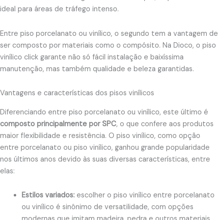
ideal para áreas de tráfego intenso.
Entre piso porcelanato ou vinílico, o segundo tem a vantagem de
ser composto por materiais como o compósito. Na Dioco, o piso
vinílico click garante não só fácil instalação e baixíssima
manutenção, mas também qualidade e beleza garantidas.
Vantagens e características dos pisos vinílicos
Diferenciando entre piso porcelanato ou vinílico, este último é
composto principalmente por SPC
, o que confere aos produtos
maior flexibilidade e resistência. O piso vinílico, como opção
entre porcelanato ou piso vinílico, ganhou grande popularidade
nos últimos anos devido às suas diversas características, entre
elas:
Estilos variados:
escolher o piso vinílico entre porcelanato
ou vinílico é sinônimo de versatilidade, com opções
modernas que imitam madeira, pedra e outros materiais.