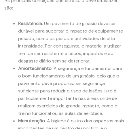
As principais condições que este solo deve satisfazer
são:
Resistência
. Um pavimento de ginásio deve ser
durável para suportar o impacto de equipamento
pesado, como os pesos, e actividades de alta
intensidade. Por conseguinte, o material a utilizar
tem de ser resistente a riscos, impactos e ao
desgaste diário sem se deteriorar.
Amortecimento
. A segurança é fundamental para
o bom funcionamento de um ginásio, pelo que o
pavimento deve proporcionar segurança
suficiente para reduzir o risco de lesões. Isto é
particularmente importante nas áreas onde se
realizam exercícios de grande impacto, como o
treino funcional ou as aulas de aeróbica.
Manutenção
. A higiene é outro dos aspectos mais
importantes de um centro desportivo, e o