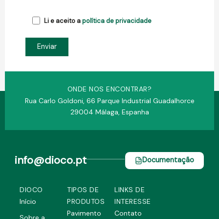
Li e aceito a
política de privacidade
ONDE NOS ENCONTRAR?
Rua Carlo Goldoni, 66 Parque Industrial Guadalhorce
29004 Málaga, Espanha
info@dioco.pt
Documentação
DIOCO
TIPOS DE
LINKS DE
Início
PRODUTOS
INTERESSE
Pavimento
Contato
Sobre a