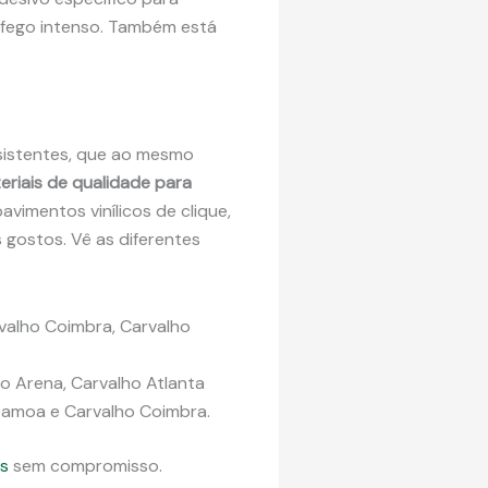
ráfego intenso. Também está
esistentes, que ao mesmo
riais de qualidade para
vimentos vinílicos de clique,
gostos. Vê as diferentes
rvalho Coimbra, Carvalho
o Arena, Carvalho Atlanta
 Samoa e Carvalho Coimbra.
s
sem compromisso.