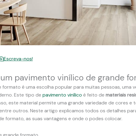
Escreva-nos!
um pavimento vinílico de grande f
de formato é uma escolha popular para muitas pessoas, uma 
erno. Este tipo de
pavimento vinílico
é feito de
materiais re
sso, este material permite uma grande variedade de cores e 
 entre outros. Neste artigo explicamos todos os detalhes pa
de formato, as suas vantagens e onde o podes colocar.
de grande formato