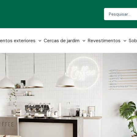
Search
...
entos exteriores
Cercas de jardim
Revestimentos
Sob