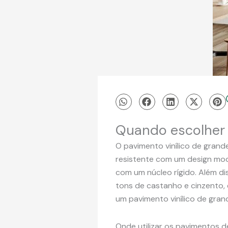
Quando escolher 
O pavimento vinílico de gran
resistente com um design mod
com um núcleo rígido. Além di
tons de castanho e cinzento,
um pavimento vinílico de gran
Onde utilizar os pavimentos 