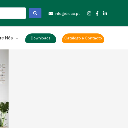
info@dioco.pt
re Nós
Downloads
Catálogo e Contacto