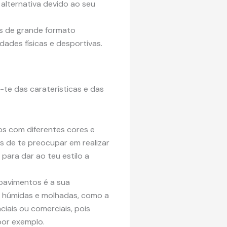
 alternativa devido ao seu
cos de grande formato
dades físicas e desportivas.
te das caraterísticas e das
os com diferentes cores e
s de te preocupar em realizar
para dar ao teu estilo a
pavimentos é a sua
s húmidas e molhadas, como a
iais ou comerciais, pois
por exemplo.