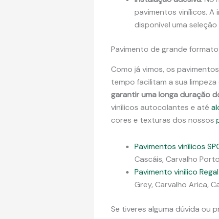
pavimentos vinílicos. A
disponível uma seleção
Pavimento de grande formato
Como já vimos, os pavimentos
tempo facilitam a sua limpez
garantir uma longa duração 
vinílicos autocolantes e até
al
cores e texturas dos nossos
Pavimentos vinílicos SP
Cascáis, Carvalho Porto
Pavimento vinílico Regal
Grey, Carvalho Arica, 
Se tiveres alguma dúvida ou 