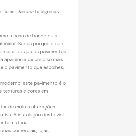
erfícies. Damos-te algumas
omo a casa de banho ou a
é maior
. Sabes porque é que
o maior do que os pavimentos
 dá a aparência de um piso mais
te o pavimento que escolhes,
n moderno, este pavimento é o
s texturas e cores em
itar de muitas alterações
tiva. A instalação deste vinil
este material.
nas comerciais, lojas,