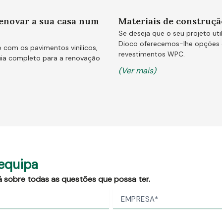
enovar a sua casa num
Materiais de construçã
Se deseja que o seu projeto util
Dioco oferecemos-lhe opções d
 com os pavimentos vinílicos,
revestimentos WPC.
uia completo para a renovação
(Ver mais)
equipa
á sobre todas as questões que possa ter.