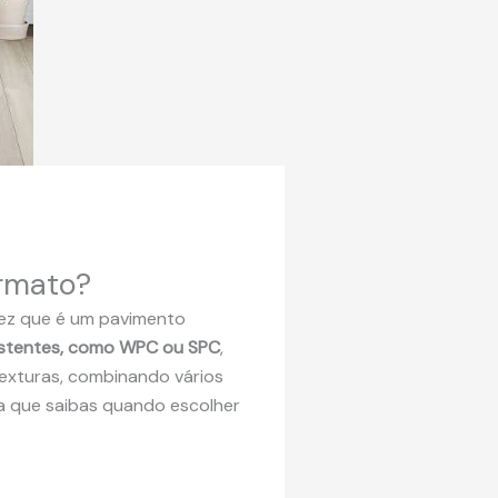
ormato?
vez que é um pavimento
sistentes, como WPC ou SPC
,
texturas, combinando vários
ra que saibas quando escolher