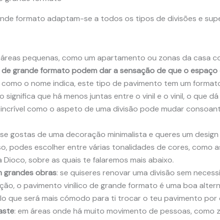
rande formato adaptam-se a todos os tipos de divisões e sup
m áreas pequenas, como um apartamento ou zonas da casa c
 de grande formato podem dar a sensação de que o espaço 
 como o nome indica, este tipo de pavimento tem um format
sso significa que há menos juntas entre o vinil e o vinil, o que
 incrível como o aspeto de uma divisão pode mudar consoan
: se gostas de uma decoração minimalista e queres um desig
so, podes escolher entre várias tonalidades de cores, como a
 Dioco, sobre as quais te falaremos mais abaixo.
 grandes obras
: se quiseres renovar uma divisão sem necess
ção, o pavimento vinílico de grande formato é uma boa alterna
pelo que será mais cómodo para ti trocar o teu pavimento por 
aste
: em áreas onde há muito movimento de pessoas, como zo