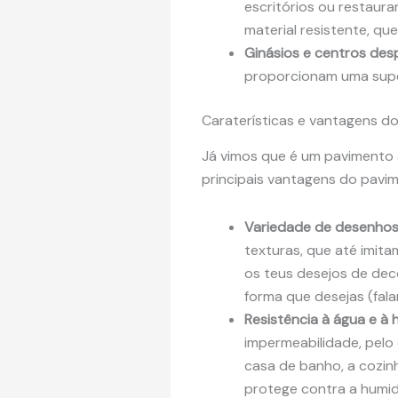
escritórios ou restaura
material resistente, qu
Ginásios e centros des
proporcionam uma superf
Caraterísticas e vantagens do
Já vimos que é um pavimento a
principais vantagens do pavi
Variedade de desenho
texturas, que até imit
os teus desejos de deco
forma que desejas (fala
Resistência à água e à
impermeabilidade, pelo
casa de banho, a cozin
protege contra a humid