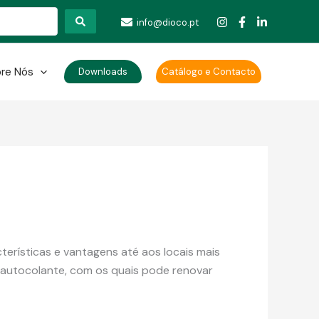
info@dioco.pt
re Nós
Downloads
Catálogo e Contacto
terísticas e vantagens até aos locais mais
nil autocolante, com os quais pode renovar