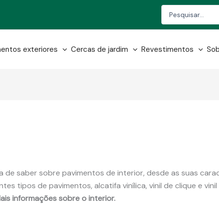
Search
...
entos exteriores
Cercas de jardim
Revestimentos
Sob
 de saber sobre pavimentos de interior, desde as suas carac
es tipos de pavimentos, alcatifa vinílica, vinil de clique e vi
is informações sobre o interior.