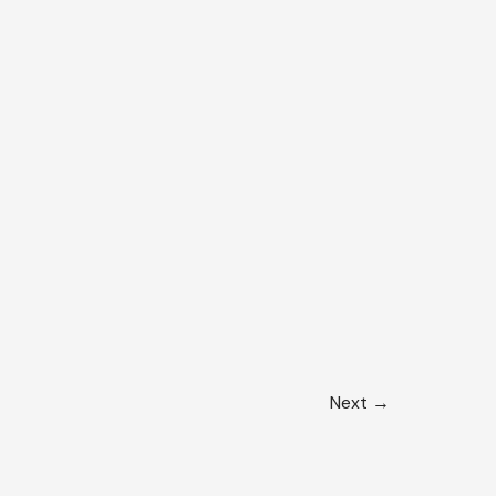
Next
→