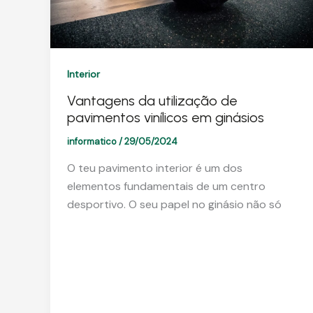
Interior
Vantagens da utilização de
pavimentos vinílicos em ginásios
informatico
/
29/05/2024
O teu pavimento interior é um dos
elementos fundamentais de um centro
desportivo. O seu papel no ginásio não só